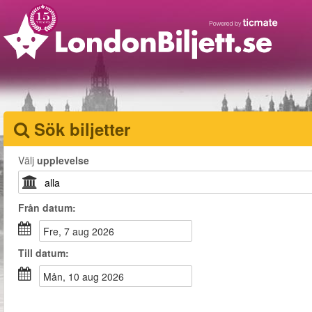
Sök biljetter
Välj
upplevelse
Från
datum
:
fre, 7 aug 2026
Till
datum
:
mån, 10 aug 2026