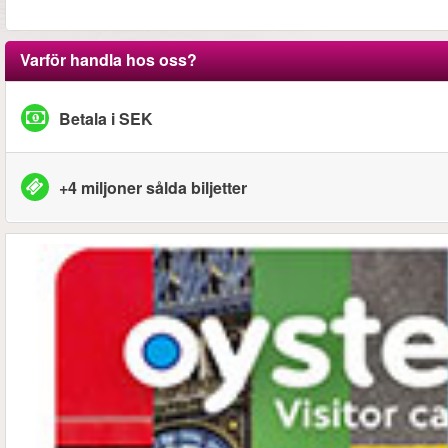
Varför handla hos oss?
Betala i SEK
+4 miljoner sålda biljetter