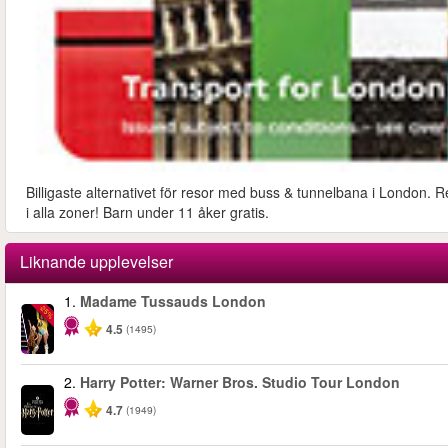
Billigaste alternativet för resor med buss & tunnelbana i London. R
i alla zoner! Barn under 11 åker gratis.
Liknande upplevelser
1.
Madame Tussauds London
-25%
4.5
(1495)
2.
Harry Potter: Warner Bros. Studio Tour London
4.7
(1949)