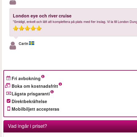
London eye och river cruise
"Smidigt, enkelt och lätt att komplettera på plats med fler inslag. Vi la till London D
Carin
Fri avbokning
Boka om kostnadsfritt
Lägsta prisgaranti
Direktbekräftelse
Mobilbiljett accepteras
Vad ingår i priset?