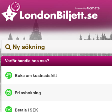
Ny sökning
Varför handla hos oss?
Boka om kostnadsfritt
Fri avbokning
Betala i SEK