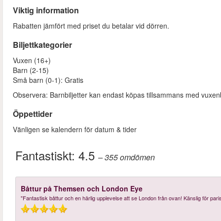
Viktig information
Rabatten jämfört med priset du betalar vid dörren.
Biljettkategorier
Vuxen (16+)
Barn (2-15)
Små barn (0-1): Gratis
Observera: Barnbiljetter kan endast köpas tillsammans med vuxenbi
Öppettider
Vänligen se kalendern för datum & tider
Fantastiskt:
4.5
– 355
omdömen
Båttur på Themsen och London Eye
"Fantastisk båttur och en härlig upplevelse att se London från ovan! Känslig för pari