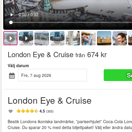
London Eye & Cruise
674 kr
från
Välj datum
S
fre, 7 aug 2026
London Eye & Cruise
4.5
(355)
Besök Londons ikoniska landmärke, ”pariserhjulet” Coca-Cola Lon
Cruise. Du sparar 20 % med detta biljettpaket! Välj eller ändra datu