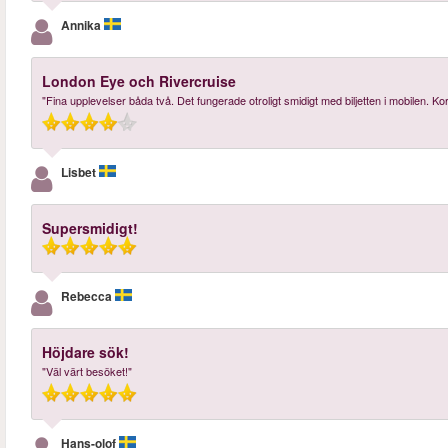
Annika
London Eye och Rivercruise
"Fina upplevelser båda två. Det fungerade otroligt smidigt med biljetten i mobilen. Kor
Lisbet
Supersmidigt!
Rebecca
Höjdare sök!
"Väl värt besöket!"
Hans-olof