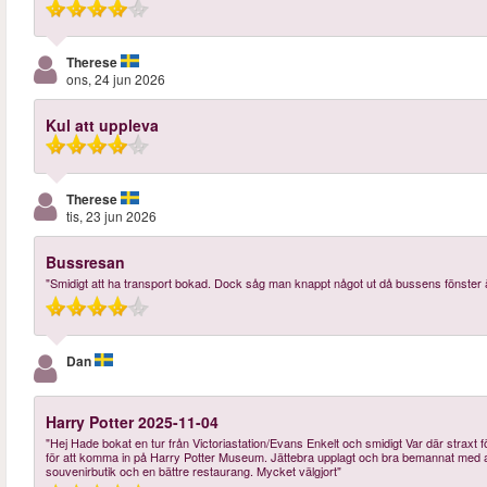
Therese
ons, 24 jun 2026
Kul att uppleva
Therese
tis, 23 jun 2026
Bussresan
"Smidigt att ha transport bokad. Dock såg man knappt något ut då bussens fönster är 
Dan
Harry Potter 2025-11-04
"Hej Hade bokat en tur från Victoriastation/Evans Enkelt och smidigt Var där straxt fö
för att komma in på Harry Potter Museum. Jättebra upplagt och bra bemannat med ale
souvenirbutik och en bättre restaurang. Mycket välgjort"