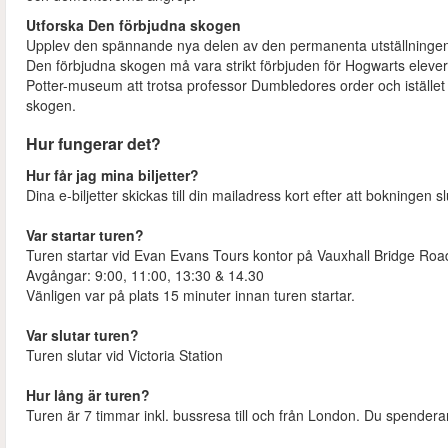
Utforska Den förbjudna skogen
Upplev den spännande nya delen av den permanenta utställninge
Den förbjudna skogen må vara strikt förbjuden för Hogwarts elev
Potter-museum att trotsa professor Dumbledores order och istället 
skogen.
Hur fungerar det?
Hur får jag mina biljetter?
Dina e-biljetter skickas till din mailadress kort efter att bokningen sl
Var startar turen?
Turen startar vid Evan Evans Tours kontor på Vauxhall Bridge Road,
Avgångar: 9:00, 11:00, 13:30 & 14.30
Vänligen var på plats 15 minuter innan turen startar.
Var slutar turen?
Turen slutar vid Victoria Station
Hur lång är turen?
Turen är 7 timmar inkl. bussresa till och från London. Du spender