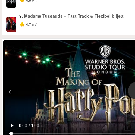
4.8
9.
Madame Tussauds – Fast Track & Flexibel biljett
-25%
4.7
(19)