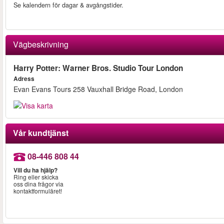
Se kalendern för dagar & avgångstider.
Vägbeskrivning
Harry Potter: Warner Bros. Studio Tour London
Adress
Evan Evans Tours 258 Vauxhall Bridge Road, London
Vår kundtjänst
08-446 808 44
Vill du ha hjälp?
Ring eller skicka
oss dina frågor via
kontaktformuläret!