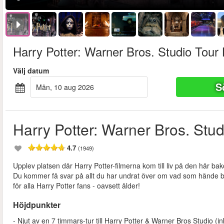
Harry Potter: Warner Bros. Studio Tour
Välj datum
S
mån, 10 aug 2026
Harry Potter: Warner Bros. Stu
4.7
(1949)
Upplev platsen där Harry Potter-filmerna kom till liv på den här ba
Du kommer få svar på allt du har undrat över om vad som hände ba
för alla Harry Potter fans - oavsett ålder!
Höjdpunkter
- Njut av en 7 timmars-tur till Harry Potter & Warner Bros Studio (i