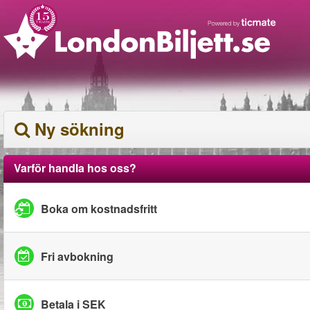
Ny sökning
Varför handla hos oss?
Boka om kostnadsfritt
Fri avbokning
Betala i SEK