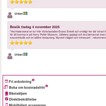
Urban
Besök tisdag 4 november 2025
"Hej Hade bokat en tur från Victoriastation/Evans Enkelt och smidigt Var där straxt fö
för att komma in på Harry Potter Museum. Jättebra upplagt och bra bemannat med ale
souvenirbutik och en bättre restaurang. Mycket välgjort och intressant - rekommen
Urban
Fri avbokning
Boka om kostnadsfritt
Bästsäljare
Direktbekräftelse
Mobilbiljett accepteras