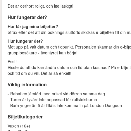
Det är oerhört roligt, och lite läskigt!
Hur fungerar det?
Hur får jag mina biljetter?
Strax efter det att din boknings slutförts skickas e-biljetten till din 
Hur fungerar det?
Möt upp på valt datum och tidpunkt. Personalen skannar din e-bilje
grupp besökare - äventyret kan börja!
Psst!
Visste du att du kan ändra datum och tid utan kostnad? På e-biljett
och tid om du vill. Det är så enkelt!
Viktig information
- Rabatten jämfört med priset vid dörren samma dag
- Turen är tyvärr inte anpassad för rullstolsburna
- Barn yngre än 5 år tillåts inte komma in på London Dungeon
Biljettkategorier
Vuxen (16+)