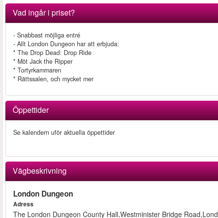
Vad ingår i priset?
- Snabbast möjliga entré
- Allt London Dungeon har att erbjuda:
* The Drop Dead: Drop Ride
* Möt Jack the Ripper
* Tortyrkammaren
* Rättssalen, och mycket mer
Öppettider
Se kalendern uför aktuella öppettider
Vägbeskrivning
London Dungeon
Adress
The London Dungeon County Hall,Westminister Bridge Road,Lon