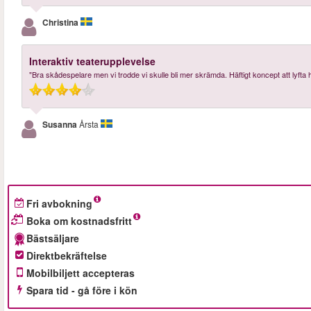
Christina
Interaktiv teaterupplevelse
"Bra skådespelare men vi trodde vi skulle bli mer skrämda. Häftigt koncept att lyfta h
Susanna
Årsta
Fri avbokning
Boka om kostnadsfritt
Bästsäljare
Direktbekräftelse
Mobilbiljett accepteras
Spara tid - gå före i kön