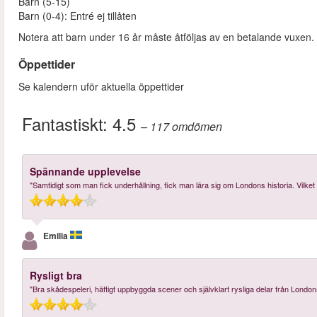
Barn (5-15)
Barn (0-4): Entré ej tillåten
Notera att barn under 16 år måste åtföljas av en betalande vuxen. 
Öppettider
Se kalendern uför aktuella öppettider
Fantastiskt:
4.5
– 117
omdömen
Spännande upplevelse
"Samtidigt som man fick underhållning, fick man lära sig om Londons historia. Vilket v
Emilia
Rysligt bra
"Bra skådespeleri, häftigt uppbyggda scener och självklart rysliga delar från London