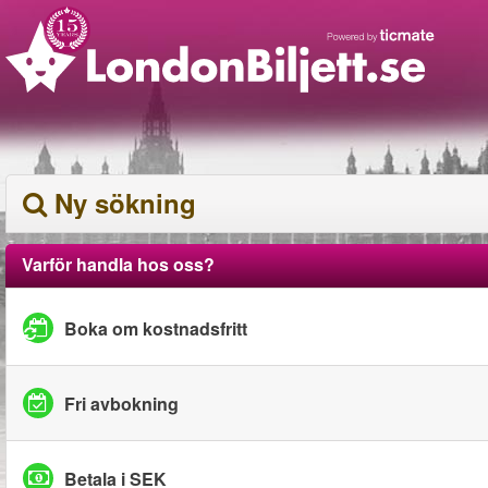
Ny sökning
Varför handla hos oss?
Boka om kostnadsfritt
Fri avbokning
Betala i SEK