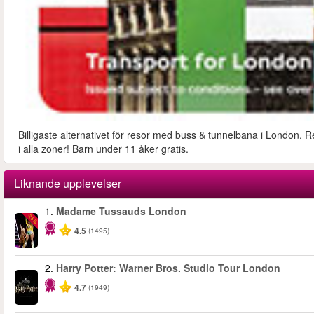
Billigaste alternativet för resor med buss & tunnelbana i London. R
i alla zoner! Barn under 11 åker gratis.
Liknande upplevelser
1.
Madame Tussauds London
-25%
4.5
(1495)
2.
Harry Potter: Warner Bros. Studio Tour London
4.7
(1949)