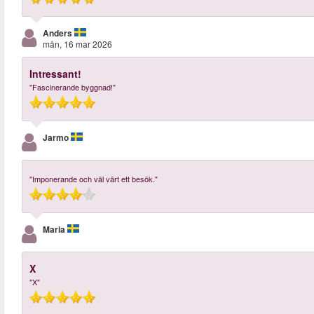
Anders
mån, 16 mar 2026
Intressant!
"Fascinerande byggnad!"
Jarmo
"Imponerande och väl värt ett besök."
Maria
X
"X"