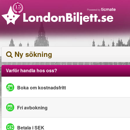
Ny sökning
Varför handla hos oss?
Boka om kostnadsfritt
Fri avbokning
Betala i SEK