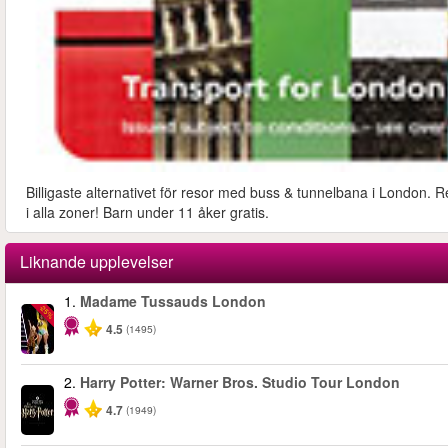
Billigaste alternativet för resor med buss & tunnelbana i London. R
i alla zoner! Barn under 11 åker gratis.
Liknande upplevelser
1.
Madame Tussauds London
-25%
4.5
(1495)
2.
Harry Potter: Warner Bros. Studio Tour London
4.7
(1949)