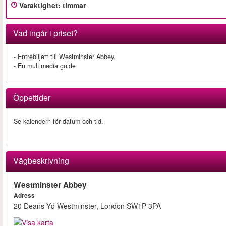
Varaktighet
:
timmar
Vad ingår i priset?
- Entrébiljett till Westminster Abbey.
- En multimedia guide
Öppettider
Se kalendern för datum och tid.
Vägbeskrivning
Westminster Abbey
Adress
20 Deans Yd Westminster, London SW1P 3PA