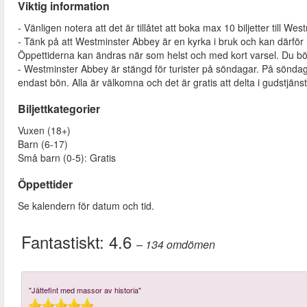
Viktig information
- Vänligen notera att det är tillåtet att boka max 10 biljetter till We
- Tänk på att Westminster Abbey är en kyrka i bruk och kan därför 
Öppettiderna kan ändras när som helst och med kort varsel. Du bör
- Westminster Abbey är stängd för turister på söndagar. På söndag
endast bön. Alla är välkomna och det är gratis att delta i gudstjäns
Biljettkategorier
Vuxen (18+)
Barn (6-17)
Små barn (0-5): Gratis
Öppettider
Se kalendern för datum och tid.
Fantastiskt:
4.6
– 134
omdömen
"Jättefint med massor av historia"