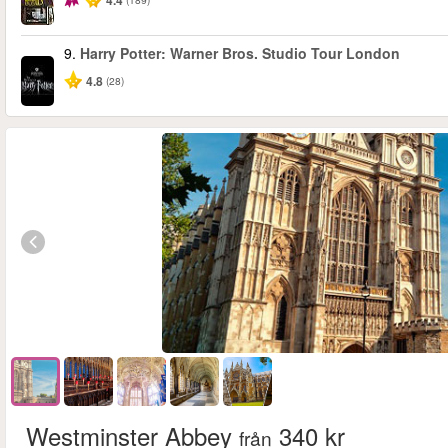
4.4
9.
Harry Potter: Warner Bros. Studio Tour London
4.8
(28)
Westminster Abbey
340 kr
från