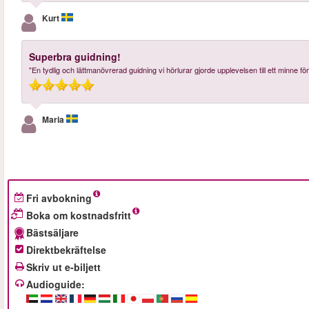
Kurt
Superbra guidning!
"En tydlig och lättmanövrerad guidning vi hörlurar gjorde upplevelsen till ett minne för 
Maria
Fri avbokning
Boka om kostnadsfritt
Bästsäljare
Direktbekräftelse
Skriv ut e-biljett
Audioguide: