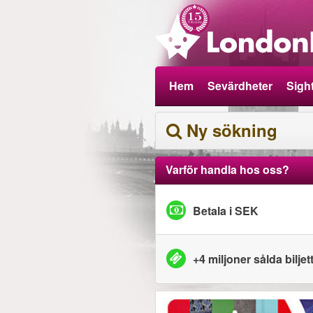
Hem
Sevärdheter
Sigh
Ny sökning
Varför handla hos oss?
Betala i SEK
+4 miljoner sålda biljet