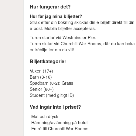
Hur fungerar det?
Hur får jag mina biljetter?
Strax efter din bokning skickas din e-biljett direkt till din
e-post. Mobila biljetter accepteras.
Turen startar vid Westminster Pier.
Turen slutar vid Churchill War Rooms, där du kan boka
entrébiljetter om du vill!
Biljettkategorier
Vuxen (17+)
Barn (3-16)
Spädbarn (0-2): Gratis
Senior (60+)
Student (med giltigt ID)
Vad ingår inte i priset?
-Mat och dryck
-Hämtning/avlämning på hotell
-Entré till Churchill War Rooms