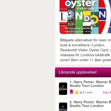
Billigaste alternativet för resor 
buss & tunnelbana i London.
Resekortet Visitor Oyster Card,
reskassa för Londons lokaltrafik i
zoner! Barn under 11 åker gratis
Liknande upplevelser
1.
Harry Potter: Warner B
Studio Tour London
4.7
Från
(1949)
2.
Harry Potter: Warner B
Studio Tour London