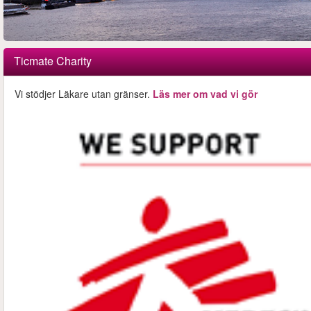
Ticmate Charity
Vi stödjer Läkare utan gränser.
Läs mer om vad vi gör