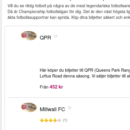
Vill du se riktig fotboll på några av de mest legendariska fotbollsa
Då är Championship fotbollsligan för dig. Det är den näst högsta l
äkta fotbollssupportrar kan sprida. Köp dina biljetter säkert och enk
QPR
Här köper du biljetter till QPR (Queens Park R
Loftus Road denna säsong. Vi säljer biljetter ti
452 kr
Från
Millwall FC
(1)