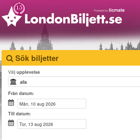
Sök biljetter
Välj
upplevelse
Från
datum
:
mån, 10 aug 2026
Till
datum
:
tor, 13 aug 2026