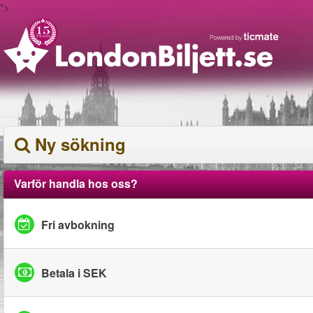
">
Ny sökning
Varför handla hos oss?
Fri avbokning
Betala i SEK