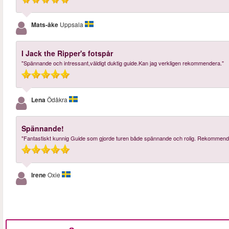
Mats-åke
Uppsala
I Jack the Ripper's fotspår
"Spännande och intressant,väldigt duktig guide.Kan jag verkligen rekommendera."
Lena
Ödåkra
Spännande!
"Fantastiskt kunnig Guide som gjorde turen både spännande och rolig. Rekommend
Irene
Oxie