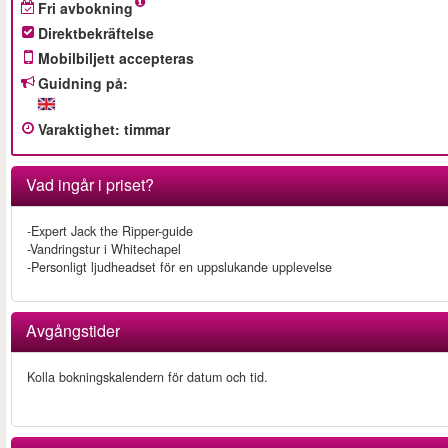
Fri avbokning
Direktbekräftelse
Mobilbiljett accepteras
Guidning på:
Varaktighet
:
timmar
Vad ingår i priset?
-Expert Jack the Ripper-guide
-Vandringstur i Whitechapel
-Personligt ljudheadset för en uppslukande upplevelse
Avgångstider
Kolla bokningskalendern för datum och tid.