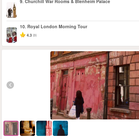
9.
Churchill War Rooms & Blenheim Palace
10.
Royal London Morning Tour
4.3
(3)