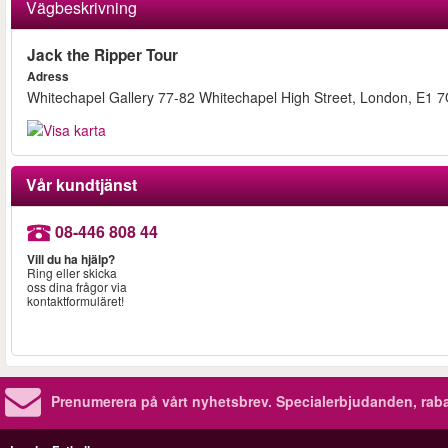
Vägbeskrivning
Jack the Ripper Tour
Adress
Whitechapel Gallery 77-82 Whitechapel High Street, London, E1 
Vår kundtjänst
08-446 808 44
Vill du ha hjälp?
Ring eller skicka
oss dina frågor via
kontaktformuläret!
Prenumerera på vårt nyhetsbrev.
Specialerbjudanden, rab