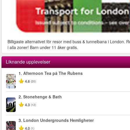
Billigaste alternativet för resor med buss & tunnelbana i London. R
i alla zoner! Barn under 11 åker gratis.
Liknande upplevelser
1.
Afternoon Tea på The Rubens
4.6
(20)
2.
Stonehenge & Bath
4.3
(12)
3.
London Undergrounds Hemligheter
4.0
(1)