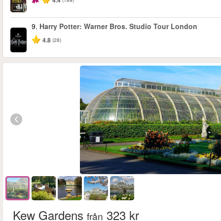
4.4
9.
Harry Potter: Warner Bros. Studio Tour London
4.8
(28)
Kew Gardens
323 kr
från