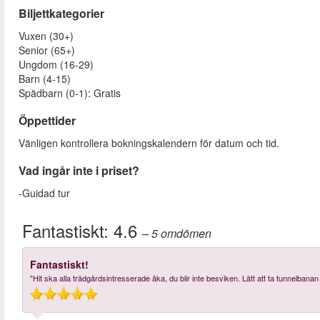
Biljettkategorier
Vuxen (30+)
Senior (65+)
Ungdom (16-29)
Barn (4-15)
Spädbarn (0-1): Gratis
Öppettider
Vänligen kontrollera bokningskalendern för datum och tid.
Vad ingår inte i priset?
-Guidad tur
Fantastiskt:
4.6
– 5
omdömen
Fantastiskt!
"Hit ska alla trädgårdsintresserade åka, du blir inte besviken. Lätt att ta tunnelbanan