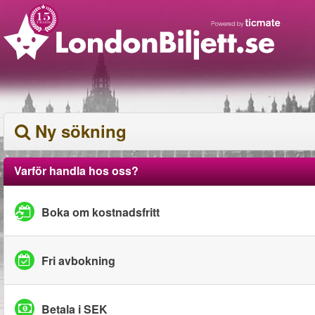
Ny sökning
Varför handla hos oss?
Boka om kostnadsfritt
Fri avbokning
Betala i SEK