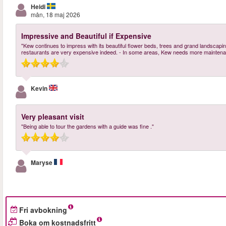
Heidi
mån, 18 maj 2026
Impressive and Beautiful if Expensive
"Kew continues to impress with its beautiful flower beds, trees and grand landscaping
restaurants are very expensive indeed. - In some areas, Kew needs more maintena
Kevin
Very pleasant visit
"Being able to tour the gardens with a guide was fine ."
Maryse
Fri avbokning
Boka om kostnadsfritt