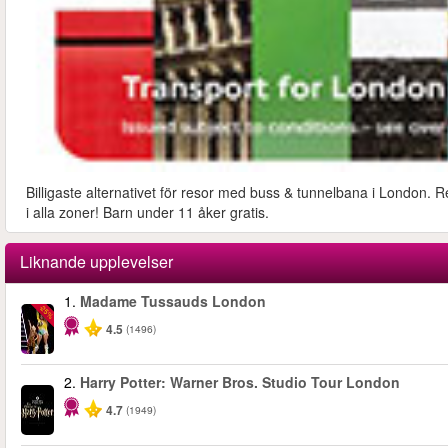
Billigaste alternativet för resor med buss & tunnelbana i London. R
i alla zoner! Barn under 11 åker gratis.
Liknande upplevelser
1.
Madame Tussauds London
-25%
4.5
(1496)
2.
Harry Potter: Warner Bros. Studio Tour London
4.7
(1949)