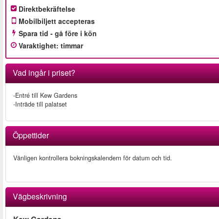
Direktbekräftelse
Mobilbiljett accepteras
Spara tid - gå före i kön
Varaktighet
:
timmar
Vad ingår i priset?
-Entré till Kew Gardens
-Inträde till palatset
Öppettider
Vänligen kontrollera bokningskalendern för datum och tid.
Vägbeskrivning