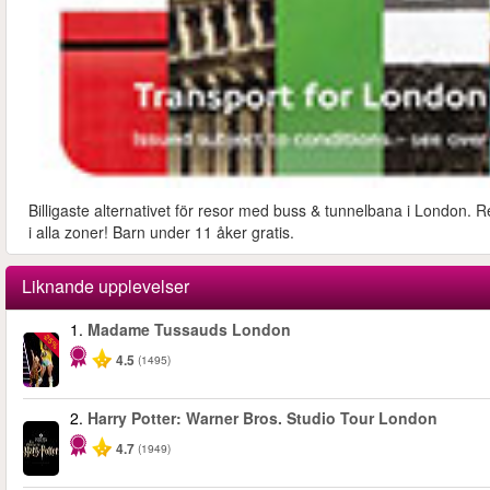
Billigaste alternativet för resor med buss & tunnelbana i London. R
i alla zoner! Barn under 11 åker gratis.
Liknande upplevelser
1.
Madame Tussauds London
-25%
4.5
(1495)
2.
Harry Potter: Warner Bros. Studio Tour London
4.7
(1949)