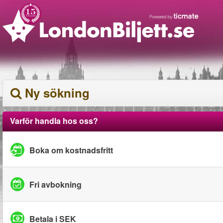
Ny sökning
Varför handla hos oss?
Boka om kostnadsfritt
Fri avbokning
Betala i SEK