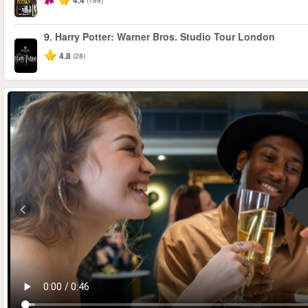
4.4
9.
Harry Potter: Warner Bros. Studio Tour London
4.8
(28)