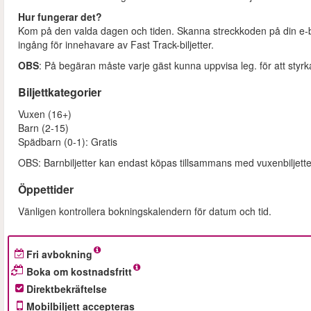
Hur fungerar det?
Kom på den valda dagen och tiden. Skanna streckkoden på din e-bilje
ingång för innehavare av Fast Track-biljetter.
OBS
: På begäran måste varje gäst kunna uppvisa leg. för att styrka 
Biljettkategorier
Vuxen (16+)
Barn (2-15)
Spädbarn (0-1): Gratis
OBS: Barnbiljetter kan endast köpas tillsammans med vuxenbiljette
Öppettider
Vänligen kontrollera bokningskalendern för datum och tid.
Fri avbokning
Boka om kostnadsfritt
Direktbekräftelse
Mobilbiljett accepteras