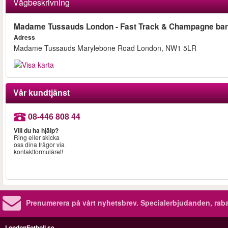
Vägbeskrivning
Madame Tussauds London - Fast Track & Champagne bar
Adress
Madame Tussauds Marylebone Road London, NW1 5LR
Vår kundtjänst
08-446 808 44
Vill du ha hjälp?
Ring eller skicka
oss dina frågor via
kontaktformuläret!
Prenumerera på vårt nyhetsbrev.
Specialerbjudanden, rab
LondonFotboll.se