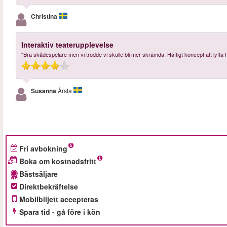
Christina
Interaktiv teaterupplevelse
"Bra skådespelare men vi trodde vi skulle bli mer skrämda. Häftigt koncept att lyfta h
Susanna
Årsta
Fri avbokning
Boka om kostnadsfritt
Bästsäljare
Direktbekräftelse
Mobilbiljett accepteras
Spara tid - gå före i kön