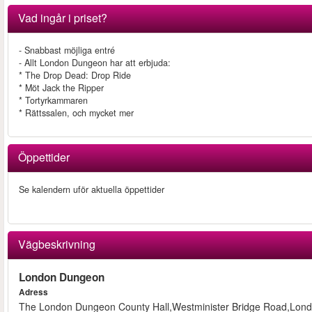
Vad ingår i priset?
- Snabbast möjliga entré
- Allt London Dungeon har att erbjuda:
* The Drop Dead: Drop Ride
* Möt Jack the Ripper
* Tortyrkammaren
* Rättssalen, och mycket mer
Öppettider
Se kalendern uför aktuella öppettider
Vägbeskrivning
London Dungeon
Adress
The London Dungeon County Hall,Westminister Bridge Road,Lon