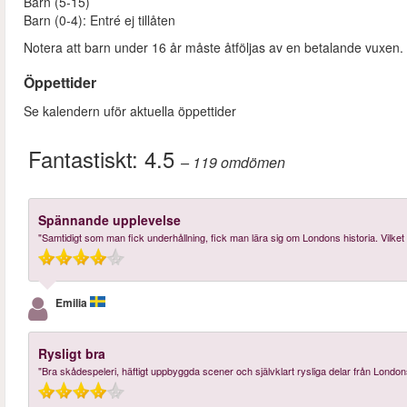
Barn (5-15)
Barn (0-4): Entré ej tillåten
Notera att barn under 16 år måste åtföljas av en betalande vuxen. 
Öppettider
Se kalendern uför aktuella öppettider
Fantastiskt:
4.5
– 119
omdömen
Spännande upplevelse
"Samtidigt som man fick underhållning, fick man lära sig om Londons historia. Vilket v
Emilia
Rysligt bra
"Bra skådespeleri, häftigt uppbyggda scener och självklart rysliga delar från London