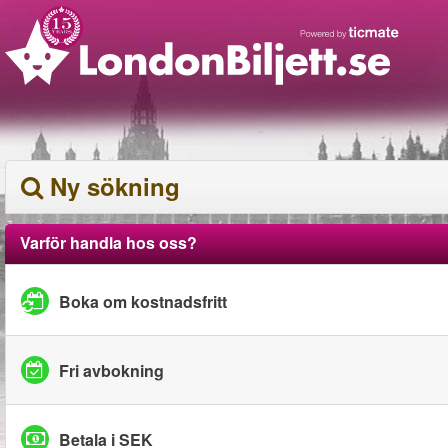
Ny sökning
Varför handla hos oss?
Boka om kostnadsfritt
Fri avbokning
Betala i SEK