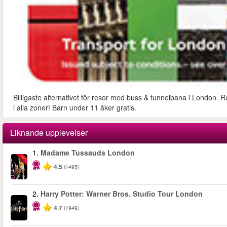
Billigaste alternativet för resor med buss & tunnelbana i London. R
i alla zoner! Barn under 11 åker gratis.
Liknande upplevelser
1.
Madame Tussauds London
-25%
4.5
(1495)
2.
Harry Potter: Warner Bros. Studio Tour London
4.7
(1949)