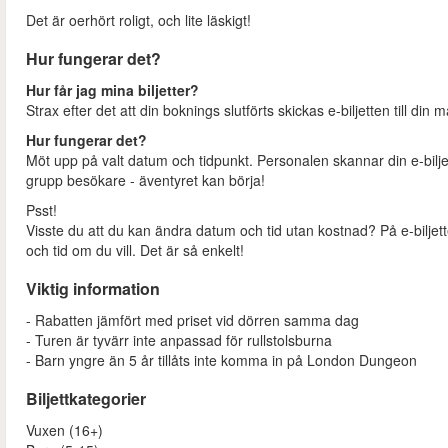
Det är oerhört roligt, och lite läskigt!
Hur fungerar det?
Hur får jag mina biljetter?
Strax efter det att din boknings slutförts skickas e-biljetten till din 
Hur fungerar det?
Möt upp på valt datum och tidpunkt. Personalen skannar din e-bilje
grupp besökare - äventyret kan börja!
Psst!
Visste du att du kan ändra datum och tid utan kostnad? På e-biljett
och tid om du vill. Det är så enkelt!
Viktig information
- Rabatten jämfört med priset vid dörren samma dag
- Turen är tyvärr inte anpassad för rullstolsburna
- Barn yngre än 5 år tillåts inte komma in på London Dungeon
Biljettkategorier
Vuxen (16+)