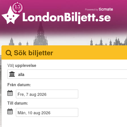
Sök biljetter
Välj
upplevelse
Från
datum
:
fre, 7 aug 2026
Till
datum
:
mån, 10 aug 2026