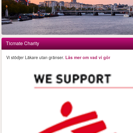
Ticmate Charity
Vi stödjer Läkare utan gränser.
Läs mer om vad vi gör