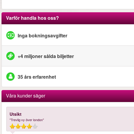
Varför handla hos oss?
Inga bokningsavgifter
+4 miljoner sålda biljetter
35 års erfarenhet
Våra kunder säger
Utsikt
"Trevlig vy över london"