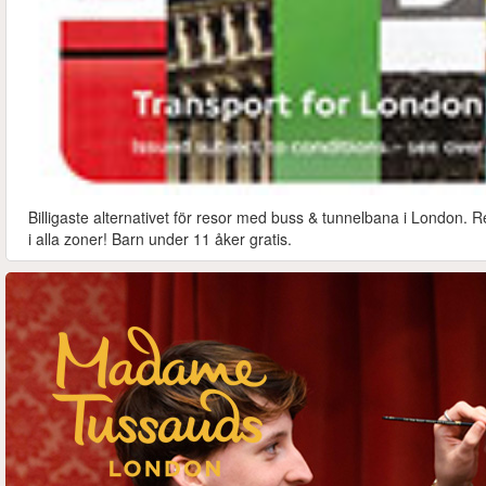
Billigaste alternativet för resor med buss & tunnelbana i London. R
i alla zoner! Barn under 11 åker gratis.