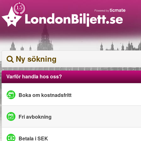
Ny sökning
Varför handla hos oss?
Boka om kostnadsfritt
Fri avbokning
Betala i SEK