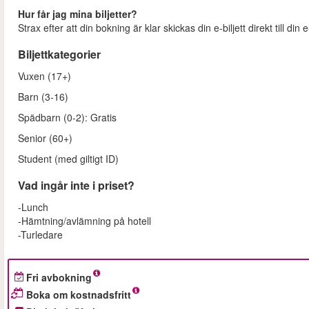
Hur får jag mina biljetter?
Strax efter att din bokning är klar skickas din e-biljett direkt till di
Biljettkategorier
Vuxen (17+)
Barn (3-16)
Spädbarn (0-2): Gratis
Senior (60+)
Student (med giltigt ID)
Vad ingår inte i priset?
-Lunch
-Hämtning/avlämning på hotell
-Turledare
Fri avbokning
Boka om kostnadsfritt