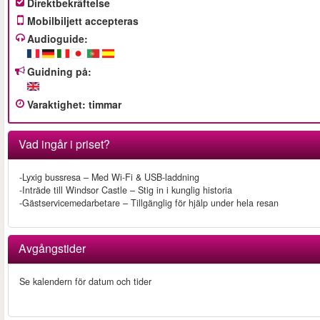
Direktbekräftelse
Mobilbiljett accepteras
Audioguide:
Guidning på:
Varaktighet
:
timmar
Vad ingår i priset?
-Lyxig bussresa – Med Wi-Fi & USB-laddning
-Inträde till Windsor Castle – Stig in i kunglig historia
-Gästservicemedarbetare – Tillgänglig för hjälp under hela resan
Avgångstider
Se kalendern för datum och tider