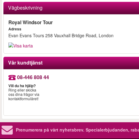
Vägbeskrivning
Royal Windsor Tour
Adress
Evan Evans Tours 258 Vauxhall Bridge Road, London
Vår kundtjänst
08-446 808 44
Vill du ha hjälp?
Ring eller skicka
oss dina frågor via
kontaktformuläret!
Prenumerera på vårt nyhetsbrev.
Specialerbjudanden, rab