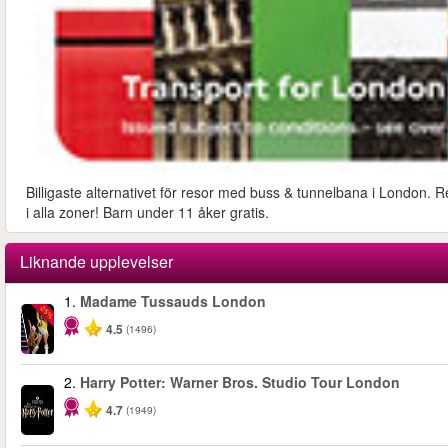
Billigaste alternativet för resor med buss & tunnelbana i London. R
i alla zoner! Barn under 11 åker gratis.
Liknande upplevelser
1.
Madame Tussauds London
-25%
4.5
(1496)
2.
Harry Potter: Warner Bros. Studio Tour London
4.7
(1949)