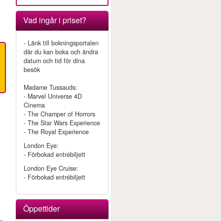
n
Vad ingår i priset?
- Länk till bokningsportalen
där du kan boka och ändra
datum och tid för dina
besök
Madame Tussauds:
- Marvel Universe 4D
Cinema
- The Champer of Horrors
- The Star Wars Experience
- The Royal Experience
London Eye:
- Förbokad entrébiljett
London Eye Cruise:
- Förbokad entrébiljett
Öppettider