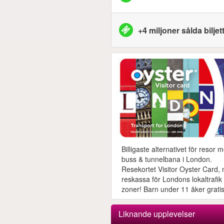
+4 miljoner sålda biljet
Billigaste alternativet för resor 
buss & tunnelbana i London.
Resekortet Visitor Oyster Card,
reskassa för Londons lokaltrafik i
zoner! Barn under 11 åker gratis
Liknande upplevelser