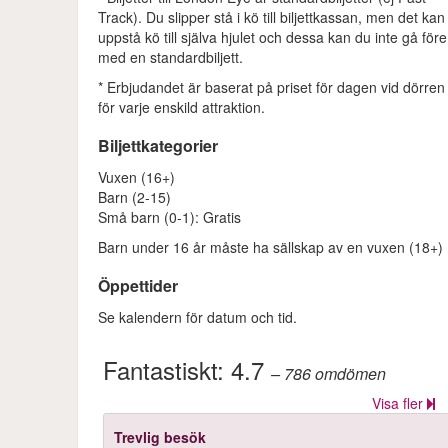
Track). Du slipper stå i kö till biljettkassan, men det kan
uppstå kö till själva hjulet och dessa kan du inte gå före
med en standardbiljett.
* Erbjudandet är baserat på priset för dagen vid dörren
för varje enskild attraktion.
Biljettkategorier
Vuxen (16+)
Barn (2-15)
Små barn (0-1): Gratis
Barn under 16 år måste ha sällskap av en vuxen (18+)
Öppettider
Se kalendern för datum och tid.
Fantastiskt:
4.7
– 786
omdömen
Visa fler
Trevlig besök