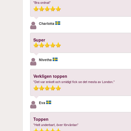
"Bra ordnat"
Charlotta
Super
Nivetha
Verkligen toppen
"Det var enkelt och smidigt fick se det mesta av London."
Eva
Toppen
"Helt underbart, över förväntan"